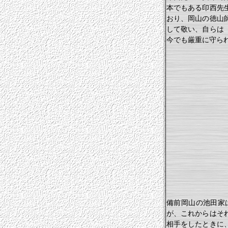
本でもある印西先
おり、岡山の徳山
して敬い、自らは
今でも厳重に守ら
備前岡山の池田家
が、これからはそ
相手をしたときに