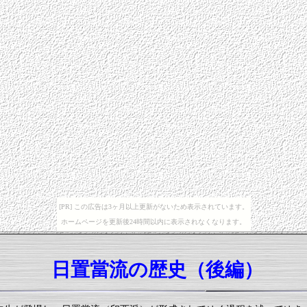
[PR] この広告は3ヶ月以上更新がないため表示されています。
ホームページを更新後24時間以内に表示されなくなります。
日置當流の歴史（後編）